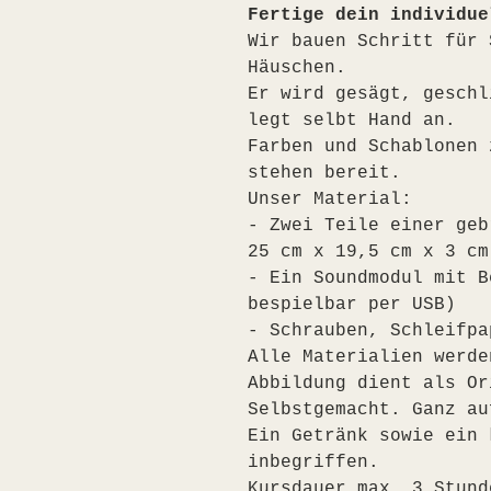
Fertige dein individue
Wir bauen Schritt für 
Häuschen. 
Er wird gesägt, geschl
legt selbt Hand an.
Farben und Schablonen 
stehen bereit.
Unser Material:
- Zwei Teile einer geb
25 cm x 19,5 cm x 3 cm
- Ein Soundmodul mit B
bespielbar per USB)
- Schrauben, Schleifpa
Alle Materialien werde
Abbildung dient als Or
Selbstgemacht. Ganz au
Ein Getränk sowie ein 
inbegriffen.    
Kursdauer max. 3 Stund