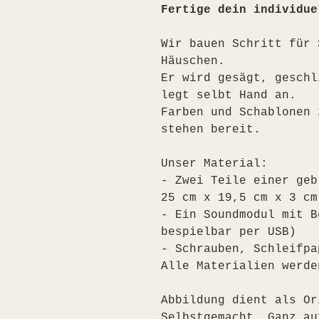
Fertige dein individue
Wir bauen Schritt für 
Häuschen. 
Er wird gesägt, geschl
legt selbt Hand an.
Farben und Schablonen 
stehen bereit.
Unser Material:
- Zwei Teile einer geb
25 cm x 19,5 cm x 3 cm
- Ein Soundmodul mit B
bespielbar per USB)
- Schrauben, Schleifpa
Alle Materialien werde
Abbildung dient als Or
Selbstgemacht. Ganz au