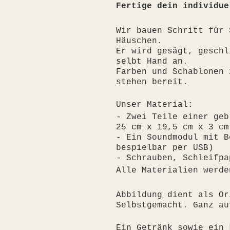
Fertige dein individue
Wir bauen Schritt für
Häuschen.
Er wird gesägt, geschl
selbt Hand an.
Farben und Schablonen 
stehen bereit.
Unser Material:
- Zwei Teile einer geb
25 cm x 19,5 cm x 3 cm
- Ein Soundmodul mit B
bespielbar per USB)
- Schrauben, Schleifpa
Alle Materialien werde
Abbildung dient als O
Selbstgemacht. Ganz au
Ein Getränk sowie ein 