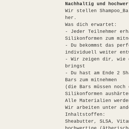
Nachhaltig und hochwer
Wir stellen Shampoo_Ba
her.
Was dich erwartet:
- Jeder Teilnehmer erh
Silikonformen zum mitn
- Du bekommst das perf
individuell weiter ent
- Wir zeigen dir, wie 
bringst
- Du hast am Ende 2 Sh
Bars zum mitnehmen
(die Bars müssen noch 
Silikonformen aushärte
Alle Materialien werde
Wir arbeiten unter and
Inhaltstoffen:
Sheabutter, SLSA, Vita
hochwertige (ätherisch