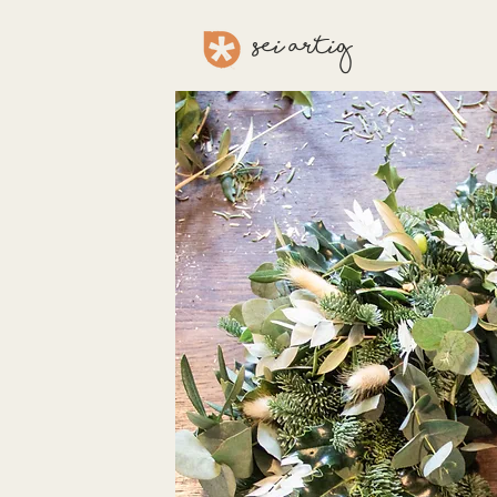
sei aRTig