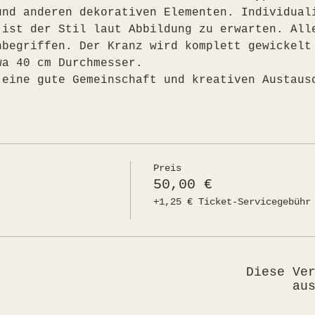
und anderen dekorativen Elementen. Individual
 ist der Stil laut Abbildung zu erwarten. All
nbegriffen. Der Kranz wird komplett gewickelt
wa 40 cm Durchmesser.
 eine gute Gemeinschaft und kreativen Austaus
Preis
50,00 €
+1,25 € Ticket-Servicegebühr
Diese Ve
au