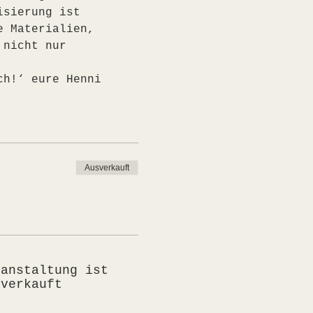
isierung ist 
e Materialien, 
 nicht nur 
ch!‘ eure Henni
Ausverkauft
ranstaltung ist
sverkauft