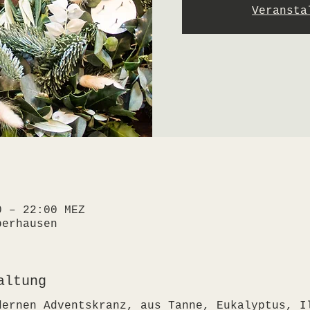
Veransta
0 – 22:00 MEZ
berhausen
altung
dernen Adventskranz, aus Tanne, Eukalyptus, I