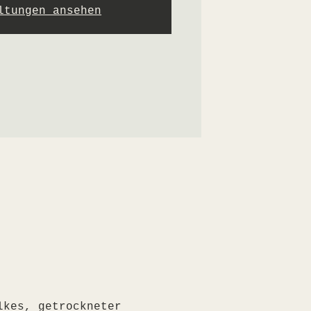
ltungen ansehen
lkes, getrockneter 