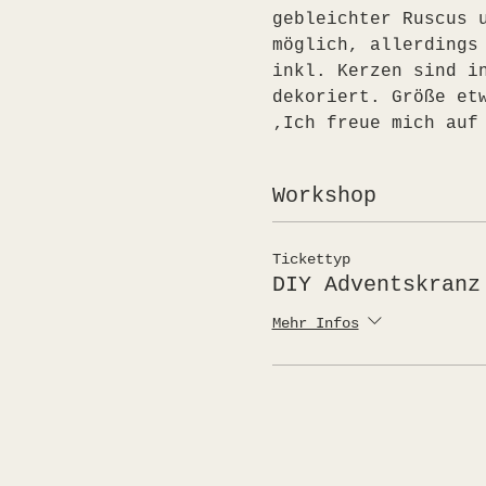
gebleichter Ruscus 
möglich, allerdings
inkl. Kerzen sind i
dekoriert. Größe et
‚Ich freue mich auf
Workshop
Tickettyp
DIY Adventskranz
Mehr Infos