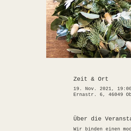
Zeit & Ort
19. Nov. 2021, 19:0
Ernastr. 6, 46049 O
Über die Veranst
Wir binden einen mo