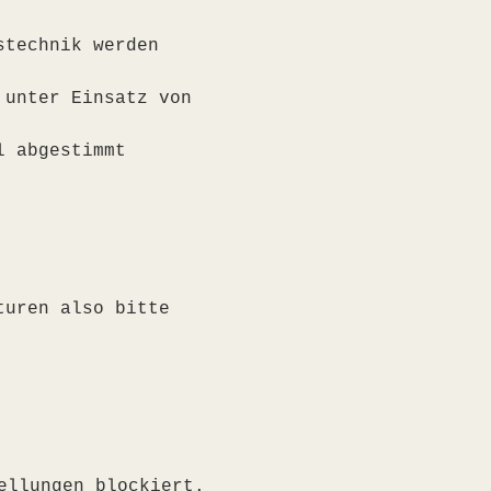
stechnik werden 
 unter Einsatz von 
l abgestimmt
turen also bitte 
ellungen blockiert.