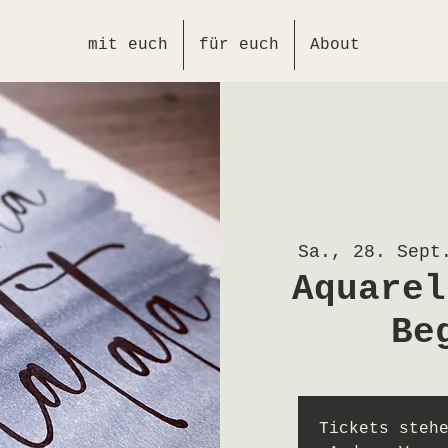
mit euch
für euch
About
Sa., 28. Sept
Aquarel
Be
Tickets steh