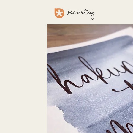
sei aRTig