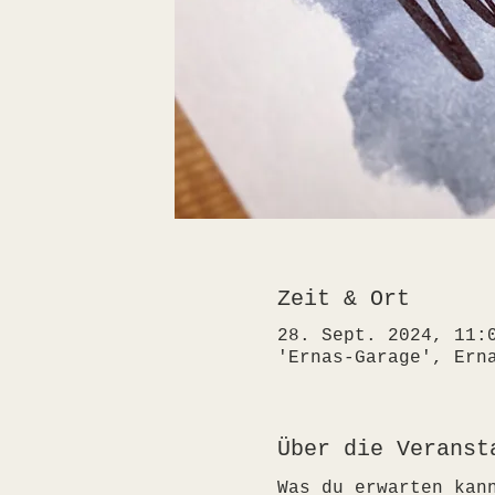
Zeit & Ort
28. Sept. 2024, 11:
'Ernas-Garage', Ern
Über die Veranst
Was du erwarten kan