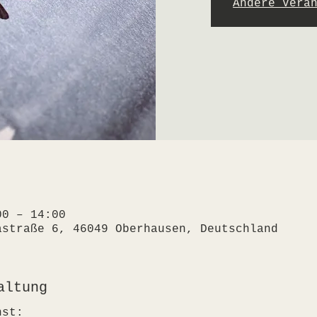
Andere Vera
00 – 14:00
astraße 6, 46049 Oberhausen, Deutschland
altung
nst: