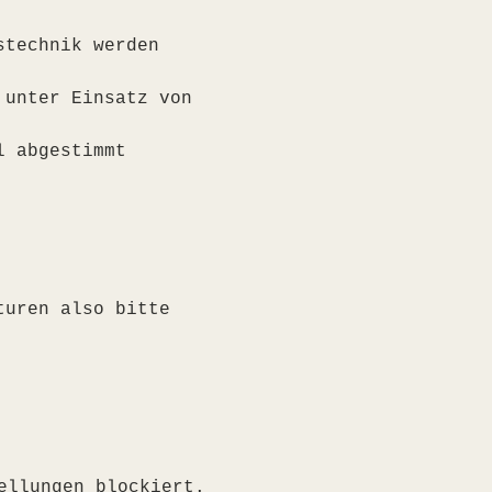
stechnik werden 
 unter Einsatz von 
l abgestimmt
turen also bitte 
ellungen blockiert.