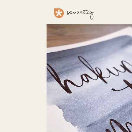
sei aRTig