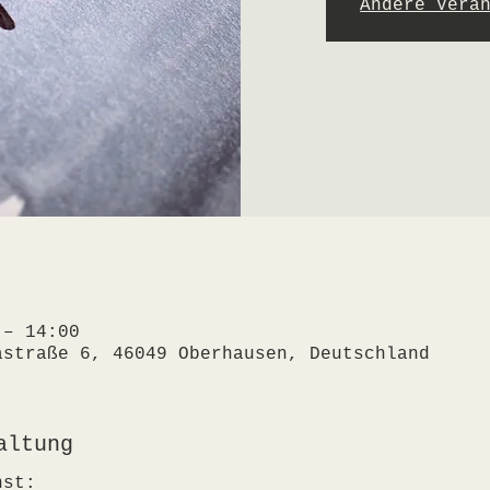
Andere Vera
 – 14:00
astraße 6, 46049 Oberhausen, Deutschland
altung
nst: