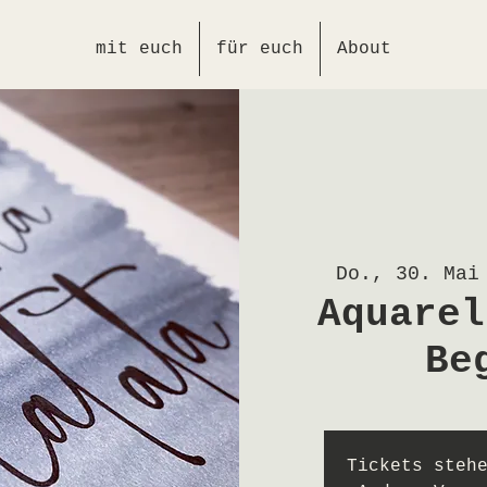
mit euch
für euch
About
Do., 30. Mai
Aquarel
Be
Tickets steh