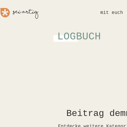
sei aRTig
mit euch
LOGBUCH
Beitrag dem
Entdecke weitere Kategor