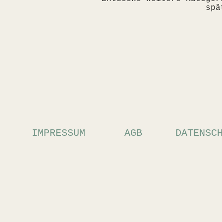
spä
IMPRESSUM
AGB
DATENSC